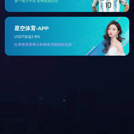
最后，“二局67高项目支部”负责人为大家分享了
员的一致肯定，并带领与会人员实地参访了67高项目。
下一步，机关二支部将以此为契机，进一步抓好政
发挥基层党组织堡垒作用推进华体会官方端网站登录入口-
把本文分享给您的朋友：
上一篇：
华体会官方端网站登录入口-华体会(中国) 召开2025年度
下一篇：
没有了！