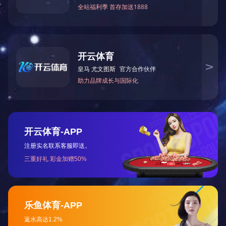
华体会官方端网站登录入口-华体会(中国) 规划发
简要介绍了67高项目的基本情况以及参加活动的主要人
行正确政绩观论述摘编》的部分内容，并结合各自工作
当前开展的政绩观学习教育活动对于指导各自的工作有