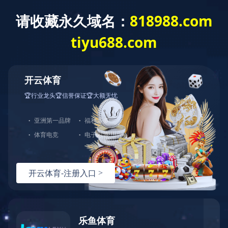
华体会官方端网站登录入口
今天是
欢迎访问华体会官方端网站登录入口-华体会(中国) 网站！