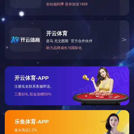
当漱玉词的清韵穿越千年，当
限公司、郑州美术馆策划，华体
展，作为郑州首发的艺术赋能文旅

集团新闻

2026-01-28
华体会官方端网站登录
1月19日至20日，郑州市迎
急预案，组织党员先锋队、志
机关一支部、机关二支部发出

集团新闻

2026-01-20
市政工程建设中心圆满完成2025年度交通设施移交
根据郑州市道路交通安全畅通和城市精细化管理工作安排，2025年度各
务清单中有10条道路由我公司投资建设，任务数量位列各责任单位前列。