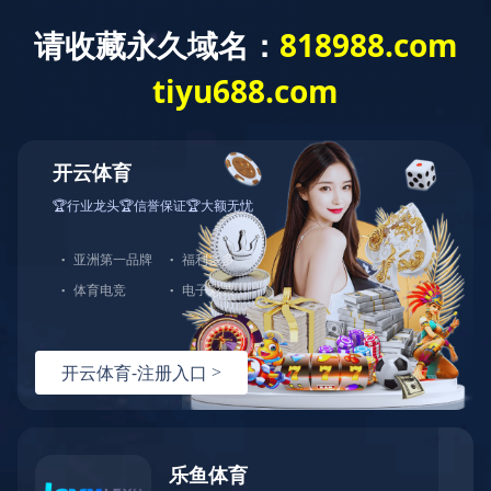
华体会官方端网站登录入口
今天是
欢迎访问华体会官方端网站登录入口-华体会(中国) 网站！