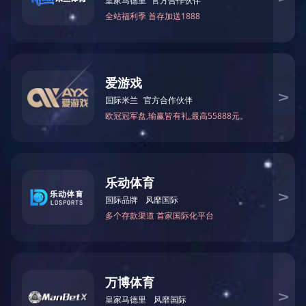
锦书来”“怎一个愁字了得”等多个情感篇章，创新整合
体呈现她从闺阁少女到乱世词宗的人生蜕变，让观众在
科技赋能，打造沉浸式宋韵体验空间。
恪守“文化为魂、艺术为体、科技为翼”的创作理念，
学深度融合。步入展厅，您将跟随李清照的人生足迹，在“
效里体会“这次第，怎一个愁字了得”的沉郁；在宋式美
的想象，而是可感、可触、可沉浸的真实体验，实现传
文旅闭环，构建郑州文旅新生态。
作为郑州站首发的“诗词艺术 + 沉浸式文旅”标杆IP
立足郑州“文化绿城”与“中原文旅创新高地”定位，构建
物”为灵感开发的系列文创产品，将李清照的词意转化为
赴约郑州，共启国风艺术新征程。
从漱玉词的清吟，到宋式美学的雅致，再到沉浸式展