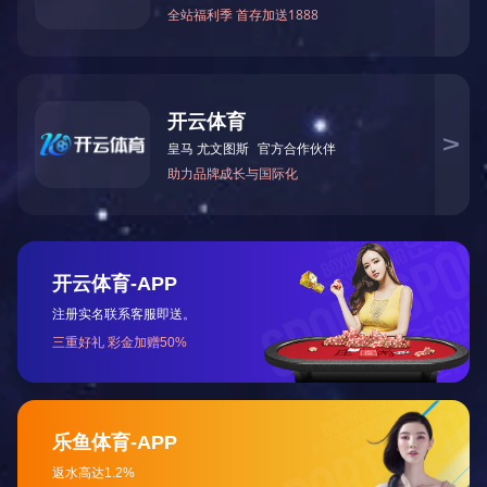
造“全国文旅艺术标杆城市”的重要一步。在这里，您将
2026年1月31日至5月8日，郑州美术馆（新馆）
年的诗意之约。