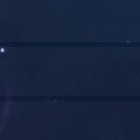
誉
发展历程
华体会
2004年
9月13日，市政府以我公司为借款主体，同国家
开发银行河南省分行签订了总额为134.74亿元的《开
发性金融合作协议》和《政府信用额度协议》，其中
政府信用贷款额度为56.74亿元，非政府信用额度贷
款为78亿元。市长王文超、国家开发银行河南省分行
行长戎耿分别代表郑州市政府和国家开发银行河南省
分行在协议上签字。
5月，全资控股子公司郑州建投工程咨询有限公
司成立。
8月，郑州市人民政府以郑政（2003）23号文批