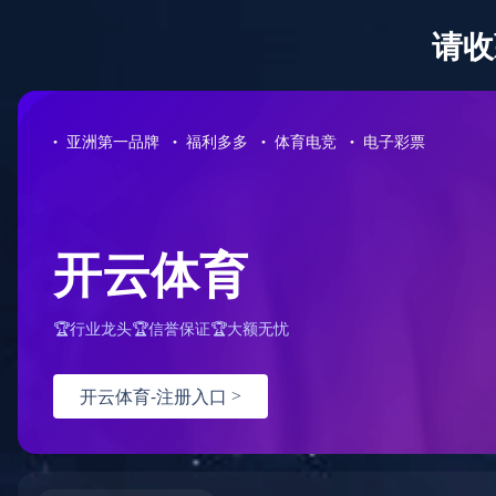
华体会官方端网站登录入口
今天是
欢迎访问华体会官方端网站登录入口-华体会(中国