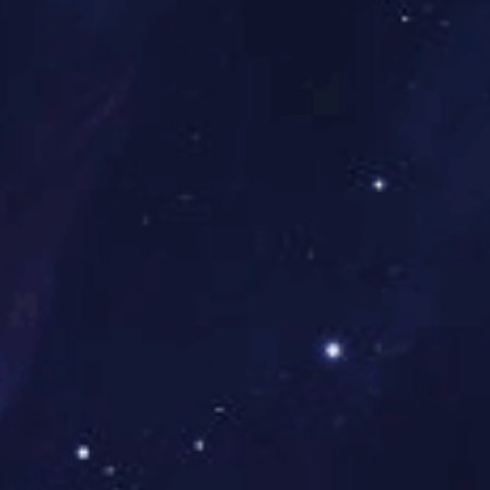
2013年
12月，郑东新区柳林安置区代建项目开工建设，
该项目宗地一、宗地二总规划建设用地面积为
194,724平方米，总建筑面积为669,743平方米，总投
资估算为29.2亿元，计划安置村民1243户。
8月31日，郑州市路桥建设投资集团有限公司、
郑州国际会展有限责任公司、郑州房地产交易中心3