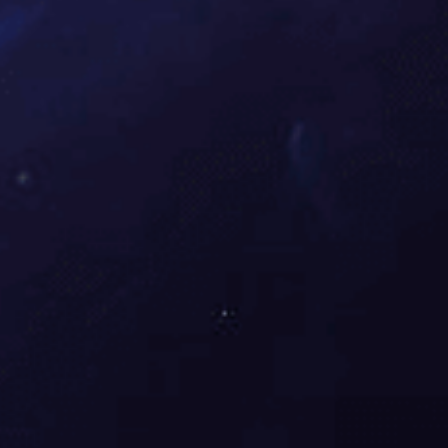
1月21日郑州建投通讯管线有限公司完成公司股
权及法人变更，成为我公司全资子公司。
1月15日，按市政府工作安排，华体会官方端网
站登录入口-华体会(中国) 自筹资金投资建设常西湖
中央文化区文博展示中心郑州美术馆与档案史志馆和
郑州博物馆新馆2个项目，2个项目计划投资约28.2亿
元。
2018年
7月26日，西站路（西三环辅道～西站北街）道
路工程实现机动车道全线通车。建设内容主要包括道
路工程、电力隧道、高压线路架空入地和征地拆迁，
总投资约为9.5亿元。
6月11日华体会官方端网站登录入口-华体会(中