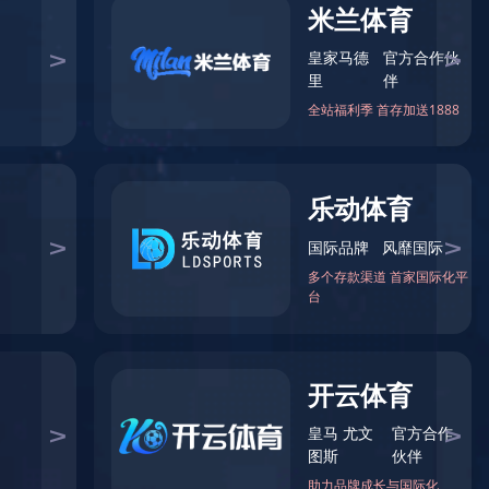
官方端网站登录入口-华体会(中国)
>
集团概况
>
发展历程
2005年
12月31日，参股子公司安彩液晶显示器件有限公
司正式成立。
12月15日，市政府以我公司为借款主体，同国家
开发银行签订了总额为23亿元的《开发性金融合作协
议补充协议》，主要用于支持郑州市金水区等11县市
区基础设施项目。
11月7日，控股子公司郑州建投通讯管线有限公
司正式成立。
9月，控股子公司郑州建投鑫苑置业有限公司正
式成立。