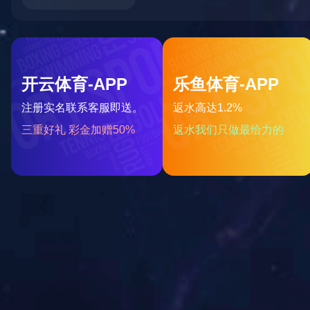
2006年
9月28日，控股子公司郑州筑邦建材有限公司年
产20万吨干混砂浆生产线正式投产。
6月，控股子公司郑州市蓝天机动车尾气检测有
限公司成立。
4月，公司正式被市委、市政府命名为市级文明
单位。
3月16日，参股子公司河南康辉水泥制品有限公
司正式成立。