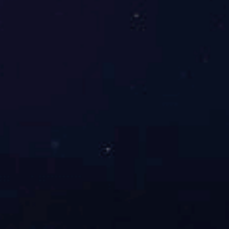
2020年
7月28日，华体会官方端网站登录入口-华体会
(中国) 成功中标郑州外国语学校航空港区新校区及中
国人民武装警察部队郑州支队作战指挥训练中心代建
项目。
5月，华体会官方端网站登录入口-华体会(中国)
与深圳市明喆物业管理有限公司共同出资成立河南省
明喆建投实业有限公司，华体会官方端网站登录入
口-华体会(中国) 占股40%。
4月，被省委、省政府命名为省级文明单位。
8月18日，华体会官方端网站登录入口-华体会
(中国) 获得注册金额20亿元超短期融资券和注册金额
20亿元中期票据注册通知书。