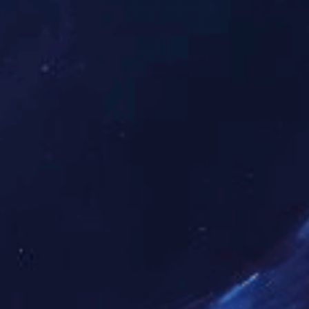
录入口-华体会(中国) ，注册资本金15亿元。
5月，参股子公司河南东龙控股有限公司成立，
注册资本金200000万元，由我公司、郑州市郑东新区
城市开发建设管理公司、郑州地产集团有限公司和河
南省水利建设投资有限公司共同投资设立，公司占
8.5%的股份。
2014年
10月22日，华体会官方端网站登录入口-华体会
(中国) 在中国银行间市场交易商协会注册14亿元中期
票据，此举，成为第一家在公开市场中票业务募集资
金的城投公司。
4月8日，华体会官方端网站登录入口-华体会(中
国) 与郑州市公共交通总公司共同出资成立郑州赫喆