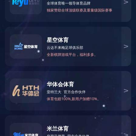
政府要闻
集团新闻
子华体会官方端网站登录入口
市政工程建设中
来源：市政工程建设管理中心
根据郑州市道路交通安全畅通和城市精细化管理工作安
当年的省重点民生实事由市政府督察督办。任务清单中有
自任务下达以来，在华体会官方端网站登录入口-华
所、八大队，按照移交标准督促监理、施工单位及时整
投力量。