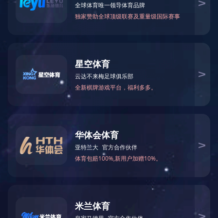
通知公告
华体会官方端网站登录入口-华
来源：本站 编辑：a