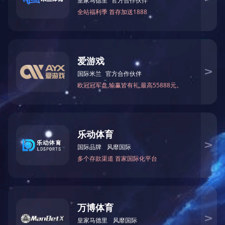
把本文分享给您的朋友：
上一篇：
华体会官方端网站登录入口-华体会(中国) 企业负责人20
下一篇：
家庭教育宣传语