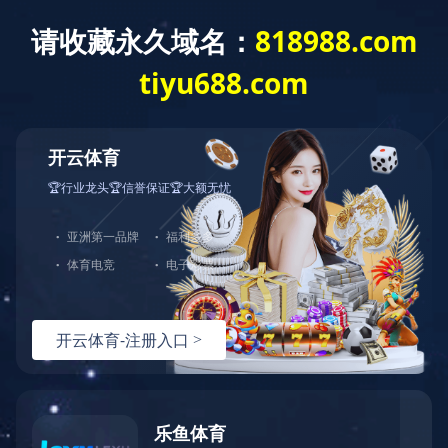
华体会官方端网站登录入口
今天是
欢迎访问华体会官方端网站登录入口-华体会(中国) 网站！