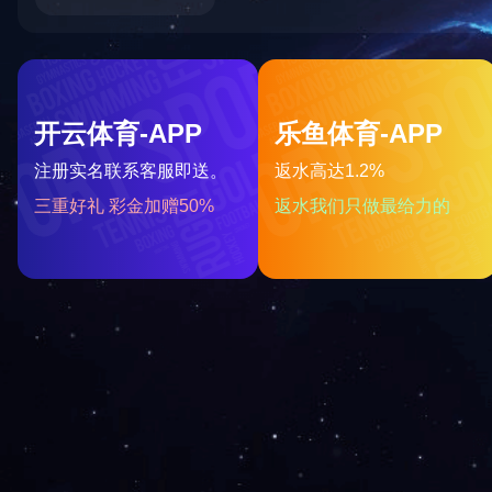
郑州建投工程咨询有限公司
郑州建投通讯管线有限公司
华
华体会官方端网站登录入口-华体会(中国)
地址：河南省郑州市郑东新区平安大道189号
邮编：450046
电话：0371-67188871
邮箱：jstzbgs@163.com