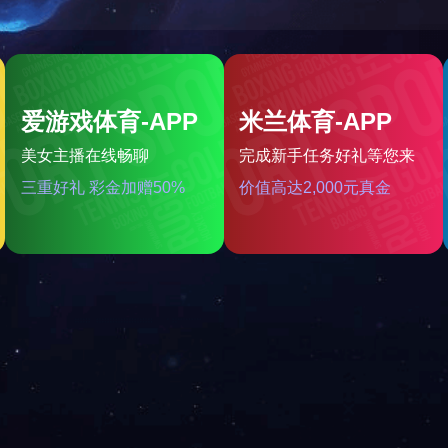
体会官方端网站登录入口
上一页
1
2
下一页
集团概况
项目建设情况
华体会官方端网站
集团简介
市政工程设施建设
企业理念
录入口
组织机构
公共文化设施建设
文化活动
领导团队
合村并城安置区建设
集团视频
公司荣誉
商业地产开发建设
发展历程