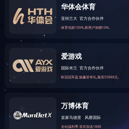
子公司
河南省明喆建投实业有限公司
郑州国家中心城市产业发展基金股份有限公司
郑州涌智基金管理有限公司
河南涌泉资产管理有限公司
郑州盛之荣置业有限公司
郑州紫藤公馆置业有限公司
郑州赫喆文化传播有限公司
郑州市房地产交易中心