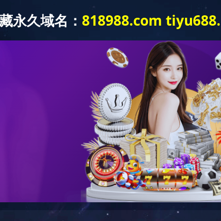
) 网站！
华体会官方
华体会官方
集团概况
业务工作
端网站登录
端网站登录
入口-华体
入口
会(中国)