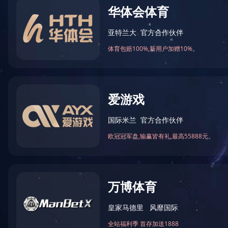
子公司
郑州中鼎置业有限公司成立于2012年
的以房地产开发与经营为主业的公司。
公司注册资本5000万元人民币，专
目的开发。公司以“配合政府、服务大众”
商住社区，满足社会发展需求，打造中鼎公
马寨工业园合村并城程炉张河安置区是
一期工程项目可行性研究报告的批复》、《
城控制性详细规划的批复》、《马寨镇区合