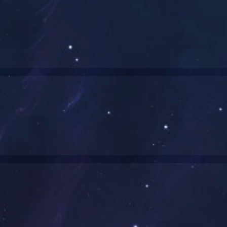
郑州中鼎置业有限公司
8月，是由华体会官方端网站登录入口-华体会(中国) 、
注于新农村、新型城镇化、农村社区、城中村改造建设工程
为企业宗旨，以打造守法、诚信企业为目标，通过建设品
司品牌，壮大公司实力，向成长为河南房地产业有价值、
公司承建的第一个项目，前期，程炉张河安置区一期项目
马寨镇区合村并城程炉张河安置区一期建设项目建议书的
村并城程炉张河安置区一期建设项目环境影响报告书（报