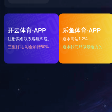
《马寨镇区合村并城程炉张河安置区一期建
划的实现、社会的和谐稳定均有重要影响，
目前，该项目在郑州市二七区政府及相关
具体项目情况如下：项目位于马寨镇区学
19.8万平方米。由郑州市重点项目建设办公
立面装修，小区外网及道路景观全面开始施工；
交付。